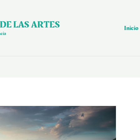
DE LAS ARTES
Inicio
ncia