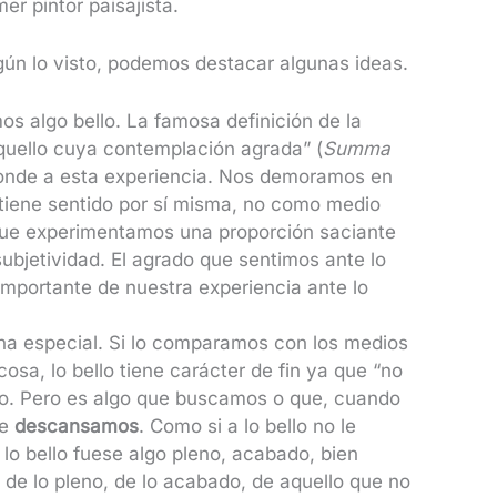
mer pintor paisajista.
ún lo visto, podemos destacar algunas ideas.
 algo bello. La famosa definición de la
quello cuya contemplación agrada” (
Summa
ponde a esta experiencia. Nos demoramos en
 tiene sentido por sí misma, no como medio
a que experimentamos una proporción saciante
ubjetividad. El agrado que sentimos ante lo
importante de nuestra experiencia ante lo
na especial. Si lo comparamos con los medios
osa, lo bello tiene carácter de fin ya que “no
ido. Pero es algo que buscamos o que, cuando
ue
descansamos
. Como si a lo bello no le
 lo bello fuese algo pleno, acabado, bien
de lo pleno, de lo acabado, de aquello que no