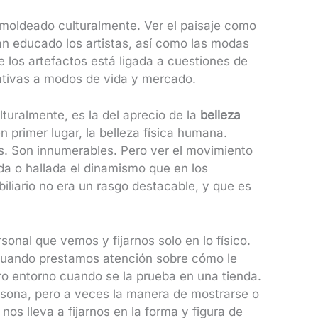
 moldeado culturalmente. Ver el paisaje como
an educado los artistas, así como las modas
de los artefactos está ligada a cuestiones de
elativas a modos de vida y mercado.
turalmente, es la del aprecio de la
belleza
n primer lugar, la belleza física humana.
os. Son innumerables. Pero ver el movimiento
da o hallada el dinamismo que en los
biliario no era un rasgo destacable, y que es
sonal que vemos y fijarnos solo en lo físico.
uando prestamos atención sobre cómo le
ro entorno cuando se la prueba en una tienda.
ersona, pero a veces la manera de mostrarse o
os lleva a fijarnos en la forma y figura de