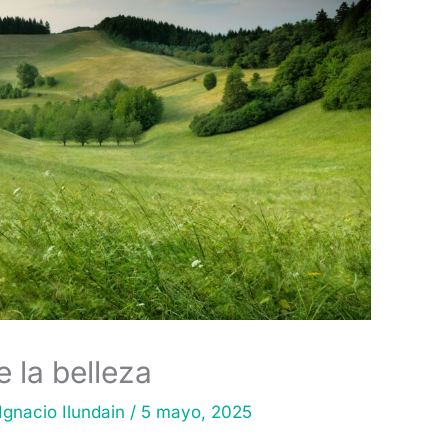
e la belleza
Ignacio Ilundain
/
5 mayo, 2025