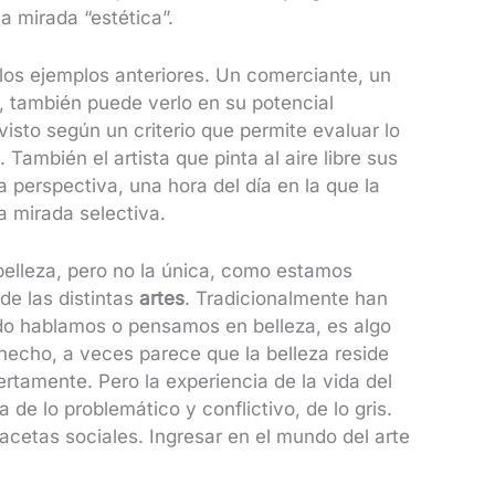
na mirada “estética”.
los ejemplos anteriores. Un comerciante, un
je, también puede verlo en su potencial
 visto según un criterio que permite evaluar lo
También el artista que pinta al aire libre sus
perspectiva, una hora del día en la que la
a mirada selectiva.
belleza, pero no la única, como estamos
de las distintas
artes
. Tradicionalmente han
do hablamos o pensamos en belleza, es algo
echo, a veces parece que la belleza reside
iertamente. Pero la experiencia de la vida del
de lo problemático y conflictivo, de lo gris.
etas sociales. Ingresar en el mundo del arte