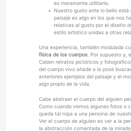
es meramente utilitario.
Nuestro gusto ante lo bello está
paisaje es algo en los que nos h
relativas al gusto por el diseño 
estilo artístico unidas a otras r
Una experiencia, también modulada cul
física de los cuerpos
. Por supuesto y, e
Caben retratos pictóricos y fotográfic
del cuerpo vivo añade a la pose busca
anteriores ejemplos del paisaje y el mo
algo propio de la vida.
Cabe abstraer el cuerpo del alguien per
Como cuando vemos algunas fotos o c
queda tal ropa a una persona de nuest
Ver el cuerpo de alguien es ver a la p
la abstracción comentada de la mirada n