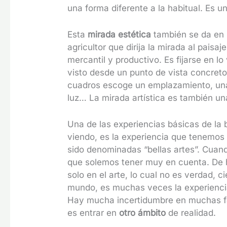
una forma diferente a la habitual. Es u
Esta
mirada estética
también se da en 
agricultor que dirija la mirada al paisa
mercantil y productivo. Es fijarse en lo
visto desde un punto de vista concreto. 
cuadros escoge un emplazamiento, una 
luz… La mirada artística es también un
Una de las experiencias básicas de la 
viendo, es la experiencia que tenemos 
sido denominadas “bellas artes”. Cuan
que solemos tener muy en cuenta. De h
solo en el arte, lo cual no es verdad, c
mundo, es muchas veces la experiencia 
Hay mucha incertidumbre en muchas fac
es entrar en
otro ámbito
de realidad.