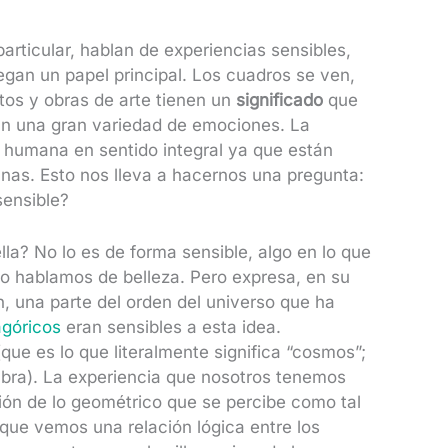
articular, hablan de experiencias sensibles,
egan un papel principal. Los cuadros se ven,
ctos y obras de arte tienen un
significado
que
tan una gran variedad de emociones. La
s humana en sentido integral ya que están
anas. Esto nos lleva a hacernos una pregunta:
sensible?
ella? No lo es de forma sensible, algo en lo que
o hablamos de belleza. Pero expresa, en su
n, una parte del orden del universo que ha
agóricos
eran sensibles a esta idea.
(que es lo que literalmente significa “cosmos”;
abra). La experiencia que nosotros tenemos
ión de lo geométrico que se percibe como tal
s que vemos una relación lógica entre los