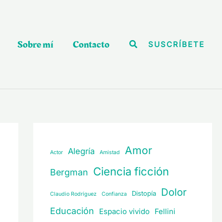
Sobre mí
Contacto
Buscar
SUSCRÍBETE
Amor
Alegría
Actor
Amistad
Ciencia ficción
Bergman
Dolor
Distopía
Claudio Rodríguez
Confianza
Educación
Espacio vivido
Fellini