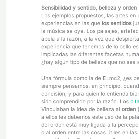
Sensibilidad y sentido, belleza y orden
Los ejemplos propuestos, las artes en p
experiencias en las que
los sentidos
ju
la música se oye. Los paisajes, artefa
apela a la razón, a la vez que despier
experiencia que tenemos de lo bello e
implicadas las diferentes facetas hum
¿hay algún tipo de belleza que no sea 
Una fórmula como la de E=mc
2
, ¿es b
siempre pensamos, en principio, cuand
concisión, y para quien lo entienda bie
sido comprendido por la razón. Los
pit
Vinculaban la idea de belleza al
orden
a ellos les debemos este uso de la pal
del orden está muy ligada a la percepc
o al orden entre las cosas útiles en la