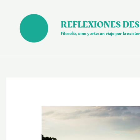
Ir
al
contenido
REFLEXIONES DES
Filosofía, cine y arte: un viaje por la existe