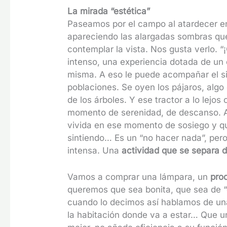
La mirada “estética”
Paseamos por el campo al atardecer en
apareciendo las alargadas sombras q
contemplar la vista. Nos gusta verlo. “
intenso, una experiencia dotada de un c
misma. A eso le puede acompañar el sil
poblaciones. Se oyen los pájaros, algo 
de los árboles. Y ese tractor a lo lejos
momento de serenidad, de descanso. A l
vivida en ese momento de sosiego y qui
sintiendo… Es un “no hacer nada”, pe
intensa. Una
actividad que se separa d
Vamos a comprar una lámpara, un
prod
queremos que sea bonita, que sea de “d
cuando lo decimos así hablamos de una
la habitación donde va a estar… Que u