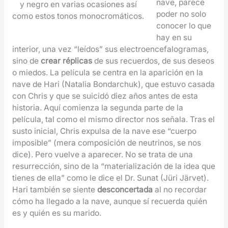
nave, parece
y negro en varias ocasiones así
poder no solo
como estos tonos monocromáticos.
conocer lo que
hay en su
interior, una vez “leídos” sus electroencefalogramas,
sino de
crear réplicas
de sus recuerdos, de sus deseos
o miedos. La película se centra en la aparición en la
nave de Hari (Natalia Bondarchuk), que estuvo casada
con Chris y que se suicidó diez años antes de esta
historia. Aquí comienza la segunda parte de la
película, tal como el mismo director nos señala. Tras el
susto inicial, Chris expulsa de la nave ese “cuerpo
imposible” (mera composición de neutrinos, se nos
dice). Pero vuelve a aparecer. No se trata de una
resurrección, sino de la “materialización de la idea que
tienes de ella” como le dice el Dr. Sunat (Jüri Järvet).
Hari también se siente
desconcertada
al no recordar
cómo ha llegado a la nave, aunque sí recuerda quién
es y quién es su marido.