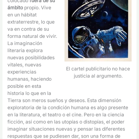
colocado
fuera de su
ámbito
propio. Vive
en un hábitat
extraterrestre, lo que
va en contra de su
forma natural de vivir.
La imaginación
literaria explora
nuevas posibilidades
vitales, nuevas
El cartel publicitario no hace
experiencias
justicia al argumento.
humanas, haciendo
posible en esta
historia lo que en la
Tierra son meros sueños y deseos. Esta dimensión
exploratoria de la condición humana es algo presente
en la literatura, el teatro o el cine. Pero en la ciencia
ficción, así como en las utopías o distopías, el poder
imaginar situaciones nuevas y pensar las diferentes
respuestas que se pudiesen dar, son una forma de