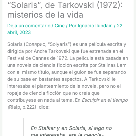
“Solaris”, de Tarkovski (1972):
misterios de la vida
Deja un comentario
/
Cine
/ Por
Ignacio Ilundain
/
22
abril, 2023
Solaris (Солярис, “Solyaris”) es una película escrita y
dirigida por Andre Tarkovski que fue estrenada en el
Festival de Cannes de 1972. La película está basada en
una novela de ciencia ficción escrita por Stalinas Lem
con el mismo título, aunque el guion se fue separando
de su base en bastantes aspectos. A Tarkovski le
interesaba el planteamiento de la novela, pero no el
ropaje de ciencia ficción que no creía que
contribuyese en nada al tema. En
Esculpir en el tiempo
(
Rialp, p.222), dice:
En Stalker y en Solaris, si algo no
me interesaba, era la ciencia-