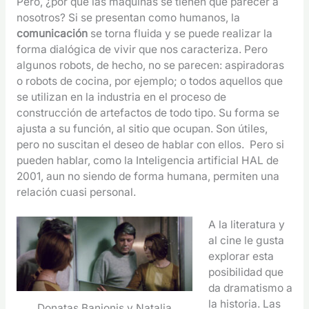
Pero, ¿por qué las máquinas se tienen que parecer a
nosotros? Si se presentan como humanos, la
comunicación
se torna fluida y se puede realizar la
forma dialógica de vivir que nos caracteriza. Pero
algunos robots, de hecho, no se parecen: aspiradoras
o robots de cocina, por ejemplo; o todos aquellos que
se utilizan en la industria en el proceso de
construcción de artefactos de todo tipo. Su forma se
ajusta a su función, al sitio que ocupan. Son útiles,
pero no suscitan el deseo de hablar con ellos. Pero si
pueden hablar, como la Inteligencia artificial HAL de
2001, aun no siendo de forma humana, permiten una
relación cuasi personal.
A la literatura y
al cine le gusta
explorar esta
posibilidad que
da dramatismo a
la historia. Las
Donatas Banionis y Natalia