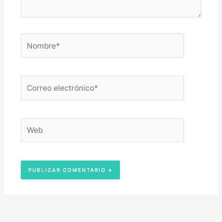
Nombre*
Correo
electrónico*
Web