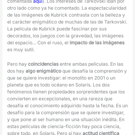
comentada
aquí
). Los intereses de Tarkovski iban por
otro lado como ya he comentado. La espectacularidad
de las imágenes de Kubrick contrasta con la belleza y
el carácter enigmático de muchas de las de Tarkovski.
La película de Kubrick puede fascinar por sus
decorados, los juegos con la gravedad, las imágenes
del espacio… Con el ruso, el
impacto de las imágenes
es muy sutil.
Pero hay
coincidencias
entre ambas películas. En las
dos hay
algo enigmático
que desafía la comprensión y
que se quiere investigar: el monolito en 2001 o un
planeta que es todo océano en Solaris. Los dos
fenómenos tienen propiedades sorprendentes que los
convierten en excepcionales, en una rareza que
desafía el conocimiento adquirido hasta la fecha. Es un
desafío para la comprensión que se quiere investigar,
y que pone al ser humano en una situación inédita. En
estas películas de ciencia-ficción hay poca ciencia,
sobre todo, en Solaris. Pero sí hay
actitud científica