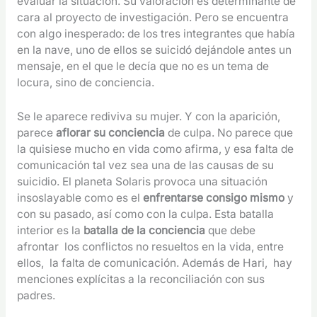
evaluar la situación. Su valoración es determinante de
cara al proyecto de investigación. Pero se encuentra
con algo inesperado: de los tres integrantes que había
en la nave, uno de ellos se suicidó dejándole antes un
mensaje, en el que le decía que no es un tema de
locura, sino de conciencia.
Se le aparece rediviva su mujer. Y con la aparición,
parece
aflorar su conciencia
de culpa. No parece que
la quisiese mucho en vida como afirma, y esa falta de
comunicación tal vez sea una de las causas de su
suicidio. El planeta Solaris provoca una situación
insoslayable como es el
enfrentarse consigo mismo
y
con su pasado, así como con la culpa. Esta batalla
interior es la
batalla de la conciencia
que debe
afrontar los conflictos no resueltos en la vida, entre
ellos, la falta de comunicación. Además de Hari, hay
menciones explícitas a la reconciliación con sus
padres.