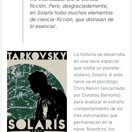
ficción. Pero, desgraciadamente,
en Solaris hubo muchos elementos
de ciencia-ficción, que distraían de
lo esencial .
La historia se desarrolla
en una nave espacial
que orbita un planeta-
océano, Solaris. A esta
nave va el psicólogo
Chris Kelvin (encarnado
por Donatas Banionis)
para analizar el extraño
comportamiento de los
tres astronautas que
permanecen en la
nave. Nosotros, los