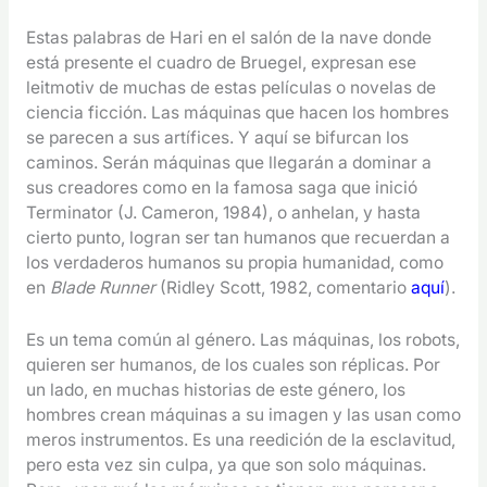
Estas palabras de Hari en el salón de la nave donde
está presente el cuadro de Bruegel, expresan ese
leitmotiv de muchas de estas películas o novelas de
ciencia ficción. Las máquinas que hacen los hombres
se parecen a sus artífices. Y aquí se bifurcan los
caminos. Serán máquinas que llegarán a dominar a
sus creadores como en la famosa saga que inició
Terminator (J. Cameron, 1984), o anhelan, y hasta
cierto punto, logran ser tan humanos que recuerdan a
los verdaderos humanos su propia humanidad, como
en
Blade Runner
(Ridley Scott, 1982, comentario
aquí
).
Es un tema común al género. Las máquinas, los robots,
quieren ser humanos, de los cuales son réplicas. Por
un lado, en muchas historias de este género, los
hombres crean máquinas a su imagen y las usan como
meros instrumentos. Es una reedición de la esclavitud,
pero esta vez sin culpa, ya que son solo máquinas.