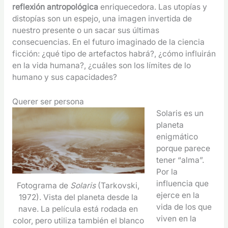
reflexión antropológica
enriquecedora. Las utopías y
distopías son un espejo, una imagen invertida de
nuestro presente o un sacar sus últimas
consecuencias. En el futuro imaginado de la ciencia
ficción: ¿qué tipo de artefactos habrá?, ¿cómo influirán
en la vida humana?, ¿cuáles son los límites de lo
humano y sus capacidades?
Querer ser persona
Solaris es un
planeta
enigmático
porque parece
tener “alma”.
Por la
influencia que
Fotograma de
Solaris
(Tarkovski,
ejerce en la
1972). Vista del planeta desde la
vida de los que
nave. La película está rodada en
viven en la
color, pero utiliza también el blanco