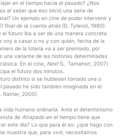
iajar en el tiempo hacia el pasado? ¿Nos
s al saber que eso inició una serie de
tal? Un ejemplo en cine de poder intervenir y
El final de la cuenta atrás
(D. Tylenol, 1980).
 el futuro iba a ser de una manera concreta
 voy a casar o no y con quién, fecha de la
mero de la lotería va a ser premiado, por
 una variante de las historias determinadas
clásica. En el cine,
Next
(L. Tamahori, 2007)
cipa el futuro dos minutos.
futuro distinto si se hubiesen tomado una o
el pasado ha sido también imaginada en el
. Ratner, 2000).
a vida humana ordinaria. Ante el determinismo
onista de
Atrapado en el tiempo
tiene que
er este día? Lo que para él es: ¿qué hago con
ula muestra que, para vivir, necesitamos