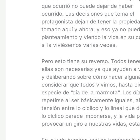
que ocurrió no puede dejar de haber
ocurrido. Las decisiones que toma el
protagonista dejan de tener la propiedad
tomado aquí y ahora, y eso ya no puede
planteamiento y viendo la vida en su co
si la viviésemos varias veces.
Pero esto tiene su reverso. Todos ten
ellas son necesarias ya que ayudan a v
y deliberando sobre cómo hacer algun
considerar que todos vivimos, hasta ci
especie de “día de la marmota”. Los dí
repetirse al ser básicamente iguales,
tensión entre lo cíclico y lo lineal que
lo cíclico parece imponerse, y la vida 
provocar un giro a nuestras vidas, est