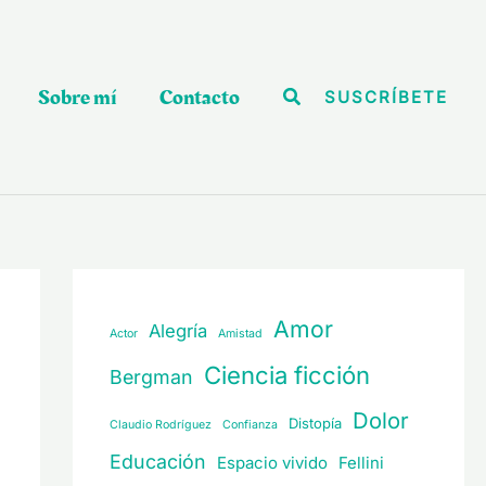
Sobre mí
Contacto
Buscar
SUSCRÍBETE
Amor
Alegría
Actor
Amistad
Ciencia ficción
Bergman
Dolor
Distopía
Claudio Rodríguez
Confianza
Educación
Espacio vivido
Fellini