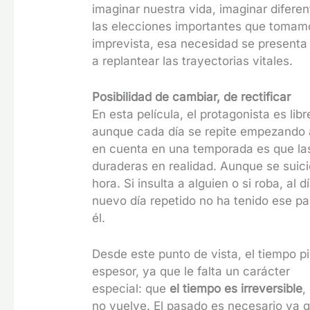
imaginar nuestra vida, imaginar diferen
las elecciones importantes que tomamos 
imprevista, esa necesidad se presenta
a replantear las trayectorias vitales.
Posibilidad de cambiar, de rectificar
En esta película, el protagonista es lib
aunque cada día se repite empezando a
en cuenta en una temporada es que la
duraderas en realidad. Aunque se suicid
hora. Si insulta a alguien o si roba, al
nuevo día repetido no ha tenido ese pa
él.
Desde este punto de vista, el tiempo p
espesor, ya que le falta un carácter
especial: que
el tiempo es irreversible
,
no vuelve. El pasado es necesario ya q