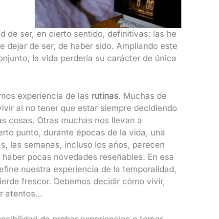
 de ser, en cierto sentido, definitivas: las he
 dejar de ser, de haber sido. Ampliando este
njunto, la vida perdería su carácter de única
emos experiencia de las
rutinas
. Muchas de
ivir al no tener que estar siempre decidiendo
as cosas. Otras muchas nos llevan a
erto punto, durante épocas de la vida, una
as, las semanas, incluso los años, parecen
 al haber pocas novedades reseñables. En esa
 define nuestra experiencia de la temporalidad,
pierde frescor. Debemos decidir cómo vivir,
ar atentos…