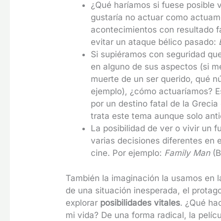
¿Qué haríamos si fuese posible v
gustaría no actuar como actuamo
acontecimientos con resultado fa
evitar un ataque bélico pasado:
Si supiéramos con seguridad que
en alguno de sus aspectos (si me
muerte de un ser querido, qué nú
ejemplo), ¿cómo actuaríamos? Es
por un destino fatal de la Grecia 
trata este tema aunque solo anti
La posibilidad de ver o vivir un 
varias decisiones diferentes en 
cine. Por ejemplo:
Family Man
(B
También la imaginación la usamos en l
de una situación inesperada, el protag
explorar
posibilidades vitales
. ¿Qué hac
mi vida? De una forma radical, la pelíc