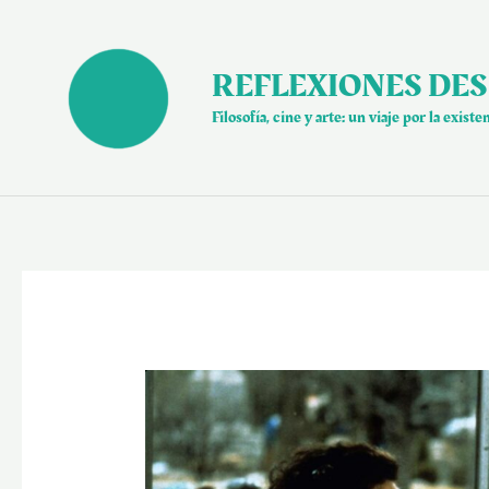
Ir
al
contenido
REFLEXIONES DES
Filosofía, cine y arte: un viaje por la existe