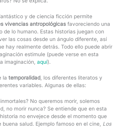
aros? No se explica.
fantástico y de ciencia ficción permite
es vivencias antropológicas
favoreciendo una
do de lo humano. Estas historias juegan con
ver las cosas desde un ángulo diferente, así
e hay realmente detrás. Todo ello puede abrir
imaginación estimule (puede verse en esta
 la imaginación,
aquí
).
e la
temporalidad
, los diferentes literatos y
erentes variables. Algunas de ellas:
 inmortales? No queremos morir, solemos
d, no morir nunca? Se entiende que en esta
la historia no envejece desde el momento que
e buena salud. Ejemplo famoso en el cine,
Los