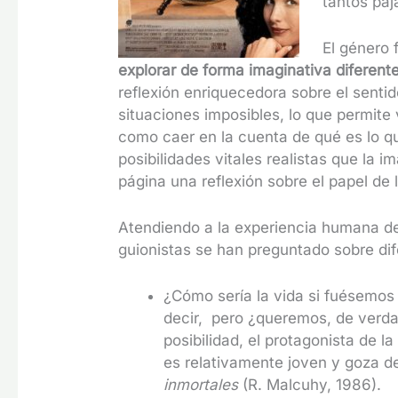
tantos páj
El género 
explorar de forma imaginativa diferent
reflexión enriquecedora sobre el senti
situaciones imposibles, lo que permite 
como caer en la cuenta de qué es lo qu
posibilidades vitales realistas que la 
página una reflexión sobre el papel de
Atendiendo a la experiencia humana d
guionistas se han preguntado sobre dif
¿Cómo sería la vida si fuésemos
decir, pero ¿queremos, de verda
posibilidad, el protagonista de 
es relativamente joven y goza d
inmortales
(R. Malcuhy, 1986).