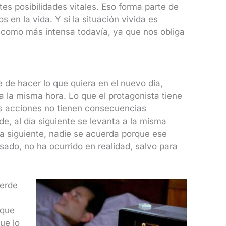
tes posibilidades vitales. Eso forma parte de
en la vida. Y si la situación vivida es
 como más intensa todavía, ya que nos obliga
re de hacer lo que quiera en el nuevo día,
 la misma hora. Lo que el protagonista tiene
s acciones no tienen consecuencias
e, al día siguiente se levanta a la misma
 día siguiente, nadie se acuerda porque ese
sado, no ha ocurrido en realidad, salvo para
ierde
 que
ue lo