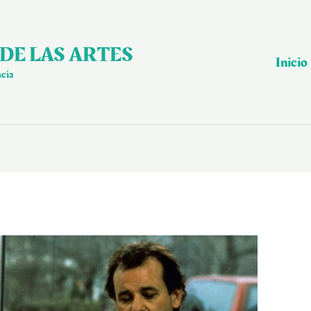
DE LAS ARTES
Inicio
ncia