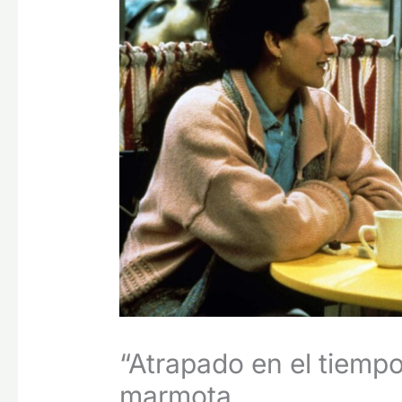
“Atrapado en el tiempo»
marmota