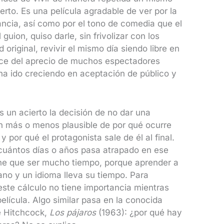
ierto. Es una película agradable de ver por la
ancia, así como por el tono de comedia que el
 guion, quiso darle, sin frivolizar con los
 original, revivir el mismo día siendo libre en
 goce del aprecio de muchos espectadores
ha ido creciendo en aceptación de público y
 un acierto la decisión de no dar una
n más o menos plausible de por qué ocurre
y por qué el protagonista sale de él al final.
uántos días o años pasa atrapado en ese
ne que ser mucho tiempo, porque aprender a
iano y un idioma lleva su tiempo. Para
este cálculo no tiene importancia mientras
elícula. Algo similar pasa en la conocida
e Hitchcock,
Los pájaros
(1963): ¿por qué hay