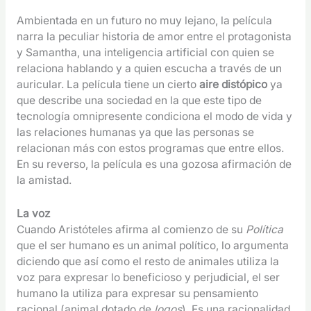
Ambientada en un futuro no muy lejano, la película
narra la peculiar historia de amor entre el protagonista
y Samantha, una inteligencia artificial con quien se
relaciona hablando y a quien escucha a través de un
auricular. La película tiene un cierto
aire distópico
ya
que describe una sociedad en la que este tipo de
tecnología omnipresente condiciona el modo de vida y
las relaciones humanas ya que las personas se
relacionan más con estos programas que entre ellos.
En su reverso, la película es una gozosa afirmación de
la amistad.
La voz
Cuando Aristóteles afirma al comienzo de su
Política
que el ser humano es un animal político, lo argumenta
diciendo que así como el resto de animales utiliza la
voz para expresar lo beneficioso y perjudicial, el ser
humano la utiliza para expresar su pensamiento
racional (animal dotado de
logos
). Es una racionalidad