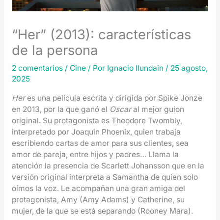
“Her” (2013): características
de la persona
2 comentarios
/
Cine
/ Por
Ignacio Ilundain
/
25 agosto,
2025
Her
es una película escrita y dirigida por Spike Jonze
en 2013, por la que ganó el
Oscar
al mejor guion
original. Su protagonista es Theodore Twombly,
interpretado por Joaquin Phoenix, quien trabaja
escribiendo cartas de amor para sus clientes, sea
amor de pareja, entre hijos y padres… Llama la
atención la presencia de Scarlett Johansson que en la
versión original interpreta a Samantha de quien solo
oímos la voz. Le acompañan una gran amiga del
protagonista, Amy (Amy Adams) y Catherine, su
mujer, de la que se está separando (Rooney Mara).