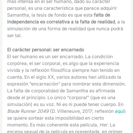
más intensa en el ser humano, dado su carácter
personal, es una característica que parece adquirir
Samantha, la tesis de fondo es que esta
falta de
independencia es correlativa a la falta de realidad
, a la
simulación de una forma de realidad que nunca podrá
ser tal.
El carácter personal: ser encarnado
El ser humano es un ser encarnado. La condición
corpórea, el ser corporal, es algo que la experiencia
vivida y la reflexión filosófica siempre han tenido en
cuenta. En el siglo XX, varios autores han utilizado la
expresión “encarnación” para nombrar esta dimensión.
La falta de corporalidad de Samantha es afirmada
desde el principio. Lo único “corporal” (que es una
simulación) es su voz. Ni es ni puede tener cuerpo. En
Blade Runner 2049
(D. Villeneuve, 2017; reflexión
aquí
)
se quiere sortear esta imposibilidad en cierto
momento. Es más coherente esta película,
Her
. La
escena sexual de la película es presentada, en primer