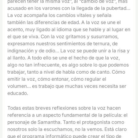
parecen tener la misma voz”, al “cambio de voz”, más
acusado en los varones con la llegada de la pubertad…
La voz acompaña los cambios vitales y señala
también las diferencias de edad. A la voz se une el
acento, muy ligado al idioma que se hable y al lugar en
el que se viva. Con la voz gritamos y susurramos,
expresamos nuestros sentimientos de ternura, de
indignación y de odio… La voz se puede unir a la risa y
al llanto. A todo ello se une el hecho de que la voz,
algo no tan infrecuente, es algo sobre lo que podemos
trabajar, tanto a nivel de habla como de canto. Cómo
emitir la voz, cómo entonar, cómo regular el
volumen… es trabajo que muchas veces necesita ser
educado.
Todas estas breves reflexiones sobre la voz hacen
referencia a un aspecto fundamental de la película: el
personaje de Samantha. Tanto el protagonista como
nosotros solo la escuchamos, no la vemos. Está claro
que el programa informático puede crear el tipo de