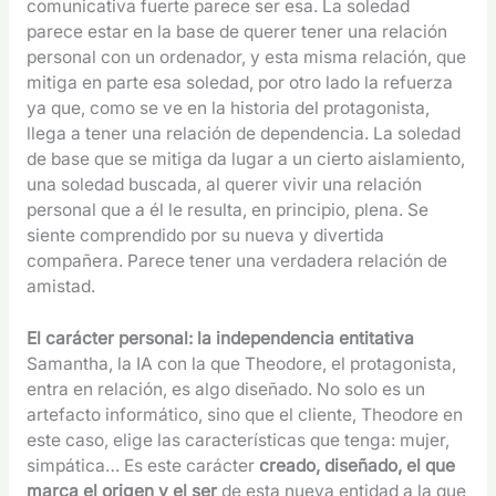
comunicativa fuerte parece ser esa. La soledad
parece estar en la base de querer tener una relación
personal con un ordenador, y esta misma relación, que
mitiga en parte esa soledad, por otro lado la refuerza
ya que, como se ve en la historia del protagonista,
llega a tener una relación de dependencia. La soledad
de base que se mitiga da lugar a un cierto aislamiento,
una soledad buscada, al querer vivir una relación
personal que a él le resulta, en principio, plena. Se
siente comprendido por su nueva y divertida
compañera. Parece tener una verdadera relación de
amistad.
El carácter personal: la independencia entitativa
Samantha, la IA con la que Theodore, el protagonista,
entra en relación, es algo diseñado. No solo es un
artefacto informático, sino que el cliente, Theodore en
este caso, elige las características que tenga: mujer,
simpática… Es este carácter
creado, diseñado, el que
marca el origen
y el ser
de esta nueva entidad a la que