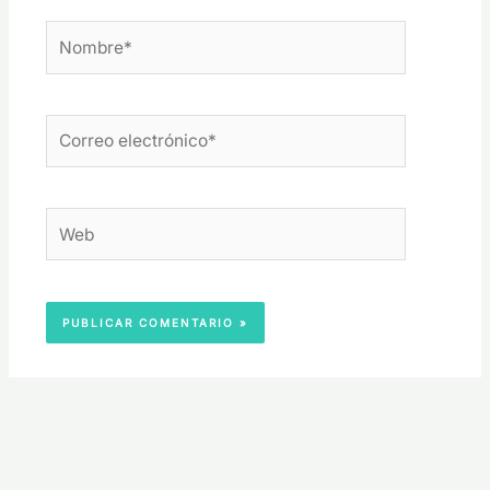
Nombre*
Correo
electrónico*
Web