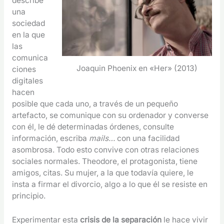
describe
una
sociedad
en la que
las
comunica
Joaquin Phoenix en «Her» (2013)
ciones
digitales
hacen
posible que cada uno, a través de un pequeño
artefacto, se comunique con su ordenador y converse
con él, le dé determinadas órdenes, consulte
información, escriba
mails…
con una facilidad
asombrosa. Todo esto convive con otras relaciones
sociales normales. Theodore, el protagonista, tiene
amigos, citas. Su mujer, a la que todavía quiere, le
insta a firmar el divorcio, algo a lo que él se resiste en
principio.
Experimentar esta
crisis de la separación
le hace vivir