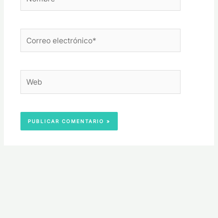
Correo
electrónico*
Web