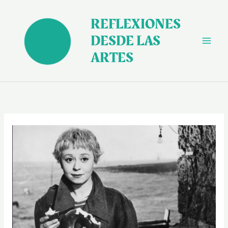
Ir
al
REFLEXIONES
contenido
DESDE LAS
ARTES