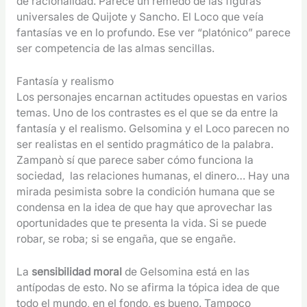
de racionalidad. Parece un remedo de las figuras
universales de Quijote y Sancho. El Loco que veía
fantasías ve en lo profundo. Ese ver “platónico” parece
ser competencia de las almas sencillas.
Fantasía y realismo
Los personajes encarnan actitudes opuestas en varios
temas. Uno de los contrastes es el que se da entre la
fantasía y el realismo. Gelsomina y el Loco parecen no
ser realistas en el sentido pragmático de la palabra.
Zampanò sí que parece saber cómo funciona la
sociedad, las relaciones humanas, el dinero… Hay una
mirada pesimista sobre la condición humana que se
condensa en la idea de que hay que aprovechar las
oportunidades que te presenta la vida. Si se puede
robar, se roba; si se engaña, que se engañe.
La
sensibilidad moral
de Gelsomina está en las
antípodas de esto. No se afirma la tópica idea de que
todo el mundo, en el fondo, es bueno. Tampoco