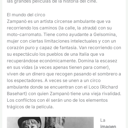
las grandes películas de la historia del cine.
El mundo del circo
Zampanò es un artista circense ambulante que va
recorriendo los caminos (la calle, la
strada
) con su
moto-carromato. Tiene como ayudante a Gelsomina,
mujer con ciertas limitaciones intelectuales y con un
corazón puro y capaz de fantasía. Van recorriendo con
su espectáculo los pueblos de una Italia que va
recuperándose económicamente. Domina la escasez
en sus vidas (a veces apenas tienen para comer),
viven de un dinero que recogen pasando el sombrero a
los espectadores. A veces se unen a un circo
ambulante donde se encuentran con el Loco (Richard
Basehart) con quien Zampanò tiene una vieja rivalidad.
Los conflictos con él serán uno de los elementos
trágicos de la película.
La
imagen