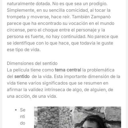
naturalmente dotada. No es que sea un prodigio.
Simplemente, en su sencilla comicidad, al tocar la
trompeta y moverse, hace reír. También Zampanò
parece que ha encontrado su vocación en el mundo
circense, pero el choque entre el personaje y la
persona es fuerte, no hay continuidad. No parece que
se identifique con lo que hace, que todavía le guste
ese tipo de vida.
Dimensiones del sentido
La película tiene como
tema central
la problemática
del
sentido
de la vida. Esta importante dimensión de la
vida tiene varios significados que se resumen en
afirmar la validez intrínseca de algo, de alguien, de
una acción, de una vida.
Se
nti
do