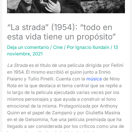
“La strada” (1954): “todo en
esta vida tiene un propósito”
Deja un comentario
/
Cine
/ Por
Ignacio Ilundain
/
13
noviembre, 2021
La Strada
es el título de una película dirigida por Fellini
en 1954. Él mismo escribió el guion junto a Ennio
Flaiano y Tullio Pinelli. Cuenta con la
música
de Nino
Rota en la que destaca el tema central que se repite a
lo largo de la película ejecutado varias veces por los
mismos personajes y que ayuda a construir el tono
emocional de la misma. Protagonizada por Anthony
Quinn en el papel de Zampanò y por Giulietta Masina
en el de Gelsomina, fue una película premiada que ha
llegado a ser considerada por los críticos como una de