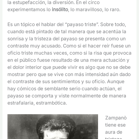
la estupefacción, la diversión. En el circo
experimentamos lo
insólito
, lo maravilloso, lo raro.
Es un tópico el hablar del “payaso triste”. Sobre todo,
cuando está pintado de tal manera que se acentúa la
sonrisa y la tristeza del payaso se presenta como un
contraste muy acusado. Como si el hacer reír fuese un
oficio triste muchas veces, como si la risa que provoca
en el público fuese resultado de una mera actuación y
el dolor interior que puede vivir es algo que no se debe
mostrar pero que se vive con más intensidad aún dado
el contraste de sus sentimientos y su oficio. Aunque
hay cómicos de semblante serio cuando actúan, el
payaso se comporta y viste normalmente de manera
estrafalaria, estrambótica.
Zampanò
tiene ese
aura de