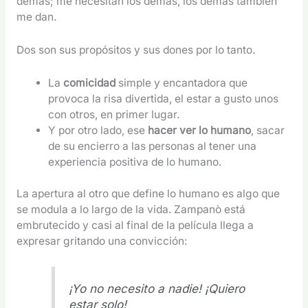
demás; me necesitan los demás, los demás también
me dan.
Dos son sus propósitos y sus dones por lo tanto.
La
comicidad
simple y encantadora que
provoca la risa divertida, el estar a gusto unos
con otros, en primer lugar.
Y por otro lado, ese
hacer ver lo humano
, sacar
de su encierro a las personas al tener una
experiencia positiva de lo humano.
La apertura al otro que define lo humano es algo que
se modula a lo largo de la vida. Zampanò está
embrutecido y casi al final de la película llega a
expresar gritando una convicción:
¡Yo no necesito a nadie! ¡Quiero
estar solo!