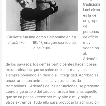
tradiciona
l del circo
es la de
un grupo
de
personas
Giulietta Masina como Gelsomina en
La
de oficio
strada
(Fellini, 1954), imagen icónica de
muy
la película.
vocacion
al.
Además
de los payasos, los demás participantes hacen cosas
extraordinarias que se salen de lo normal y casi
siempre poniendo en riesgo su integridad. Acrobacias,
encerrarse con animales salvajes, saltos de
trampolines… Además de las actuaciones, se presenta
como algo propio del circo la rareza humana, aquello
que se da pocas veces: ser muy alto o muy bajo y
otros extremos. Todo ello para provocar la admiración,