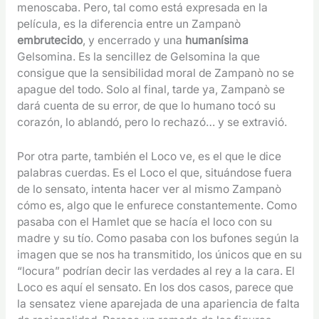
menoscaba. Pero, tal como está expresada en la
película, es la diferencia entre un Zampanò
embrutecido
, y encerrado y una
humanísima
Gelsomina. Es la sencillez de Gelsomina la que
consigue que la sensibilidad moral de Zampanò no se
apague del todo. Solo al final, tarde ya, Zampanò se
dará cuenta de su error, de que lo humano tocó su
corazón, lo ablandó, pero lo rechazó… y se extravió.
Por otra parte, también el Loco ve, es el que le dice
palabras cuerdas. Es el Loco el que, situándose fuera
de lo sensato, intenta hacer ver al mismo Zampanò
cómo es, algo que le enfurece constantemente. Como
pasaba con el Hamlet que se hacía el loco con su
madre y su tío. Como pasaba con los bufones según la
imagen que se nos ha transmitido, los únicos que en su
“locura” podrían decir las verdades al rey a la cara. El
Loco es aquí el sensato. En los dos casos, parece que
la sensatez viene aparejada de una apariencia de falta