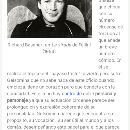
tristeza
que choca
con su
número
circense de
forzudo al
que añade
Richard Basehart en
La strada
de Fellini
un breve
(1954)
número
cómico. En
él se
realiza el tópico del “payaso triste”: divierte pero sufre.
Gelsomina que no sabe nada de este oficio cuando
empieza, tiene un corazón puro que conecta con la
comicidad. En ella no hay
contraste
entre
persona y
personaje
ya que su actuación circense parece ser
prolongación y expresión coherente de su
personalidad. Gelsomina parece que encuentra su
propósito, su vocación, su ser útil al mundo y a los
demás, desempeñando este papel para el que parece