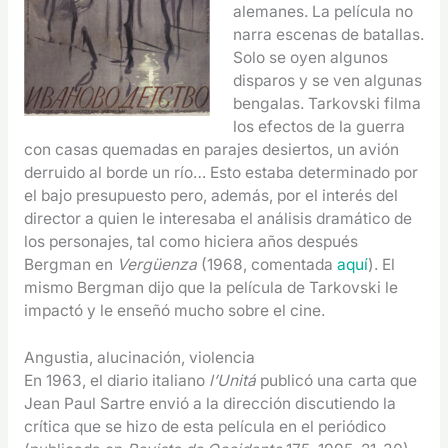
alemanes. La película no
narra escenas de batallas.
Solo se oyen algunos
disparos y se ven algunas
bengalas. Tarkovski filma
los efectos de la guerra
con casas quemadas en parajes desiertos, un avión
derruido al borde un río… Esto estaba determinado por
el bajo presupuesto pero, además, por el interés del
director a quien le interesaba el análisis dramático de
los personajes, tal como hiciera años después
Bergman en
Vergüenza
(1968, comentada
aquí
). El
mismo Bergman dijo que la película de Tarkovski le
impactó y le enseñó mucho sobre el cine.
Angustia, alucinación, violencia
En 1963, el diario italiano
l’Unitá
publicó una carta que
Jean Paul Sartre envió a la dirección discutiendo la
crítica que se hizo de esta película en el periódico