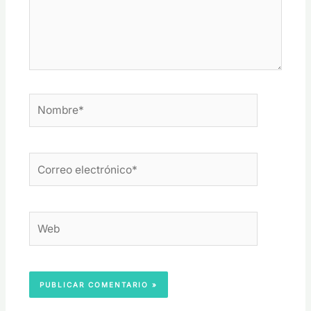
Nombre*
Correo
electrónico*
Web