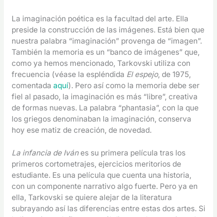
La imaginación poética es la facultad del arte. Ella
preside la construcción de las imágenes. Está bien que
nuestra palabra “imaginación” provenga de “imagen”.
También la memoria es un “banco de imágenes” que,
como ya hemos mencionado, Tarkovski utiliza con
frecuencia (véase la espléndida
El espejo
, de 1975,
comentada
aquí
). Pero así como la memoria debe ser
fiel al pasado, la imaginación es más “libre”, creativa
de formas nuevas. La palabra “phantasia”, con la que
los griegos denominaban la imaginación, conserva
hoy ese matiz de creación, de novedad.
La infancia de Iván
es su primera película tras los
primeros cortometrajes, ejercicios meritorios de
estudiante. Es una película que cuenta una historia,
con un componente narrativo algo fuerte. Pero ya en
ella, Tarkovski se quiere alejar de la literatura
subrayando así las diferencias entre estas dos artes. Si