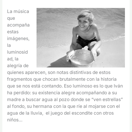
La música
que
acompaña
estas
imágenes,
la
luminosid
ad, la
alegría de
quienes aparecen, son notas distintivas de estos
fragmentos que chocan brutalmente con la historia
que se nos está contando. Eso luminoso es lo que Iván
ha perdido: su existencia alegre acompañando a su
madre a buscar agua al pozo donde se “ven estrellas”
al fondo, su hermana con la que ríe al mojarse con el
agua de la lluvia, el juego del escondite con otros
niños…