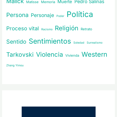
Malick
Pedro Salinas
Muerte
Matisse
Memoria
Política
Persona
Personaje
Poder
Religión
Proceso vital
Retrato
Racismo
Sentimientos
Sentido
Soledad
Surrealismo
Western
Violencia
Tarkovski
Vivienda
Zhang Yimou