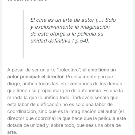
El cine es un arte de autor (…) Solo
y exclusivamente la imaginación
de este otorga a la película su
unidad definitiva ( p.54).
A pesar de ser un arte “colectivo”,
el cine tiene un
autor principal: el director
. Precisamente porque
dirige, unifica todas las intervenciones de los demás
que tienen su propio margen de autonomía. Es una la
mirada la que lo unifica todo. Tarkovski señala que
esta labor de unificación no es solo una labor de
coordinación, sino que es la imaginación del autor (el
director que coordina) la que hace que la película esté
dotada de unidad y, sobre todo, que sea una obra de
arte.