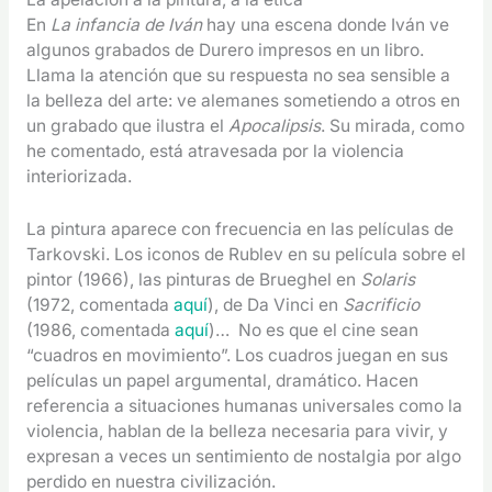
En
La infancia de Iván
hay una escena donde Iván ve
algunos grabados de Durero impresos en un libro.
Llama la atención que su respuesta no sea sensible a
la belleza del arte: ve alemanes sometiendo a otros en
un grabado que ilustra el
Apocalipsis
. Su mirada, como
he comentado, está atravesada por la violencia
interiorizada.
La pintura aparece con frecuencia en las películas de
Tarkovski. Los iconos de Rublev en su película sobre el
pintor (1966), las pinturas de Brueghel en
Solaris
(1972, comentada
aquí
), de Da Vinci en
Sacrificio
(1986, comentada
aquí
)… No es que el cine sean
“cuadros en movimiento”. Los cuadros juegan en sus
películas un papel argumental, dramático. Hacen
referencia a situaciones humanas universales como la
violencia, hablan de la belleza necesaria para vivir, y
expresan a veces un sentimiento de nostalgia por algo
perdido en nuestra civilización.