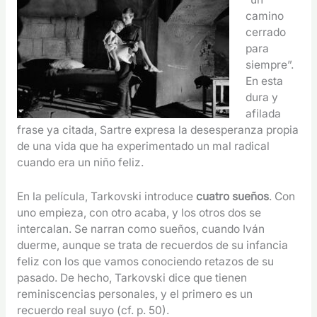
camino
cerrado
para
siempre”.
En esta
dura y
afilada
frase ya citada, Sartre expresa la desesperanza propia
de una vida que ha experimentado un mal radical
cuando era un niño feliz.
En la película, Tarkovski introduce
cuatro sueños
. Con
uno empieza, con otro acaba, y los otros dos se
intercalan. Se narran como sueños, cuando Iván
duerme, aunque se trata de recuerdos de su infancia
feliz con los que vamos conociendo retazos de su
pasado. De hecho, Tarkovski dice que tienen
reminiscencias personales, y el primero es un
recuerdo real suyo (cf. p. 50).