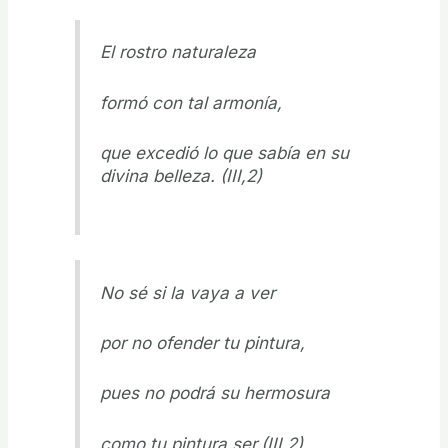
El rostro naturaleza
formó con tal armonía,
que excedió lo que sabía en su
divina belleza. (III,2)
No sé si la vaya a ver
por no ofender tu pintura,
pues no podrá su hermosura
como tu pintura ser.(III,2)