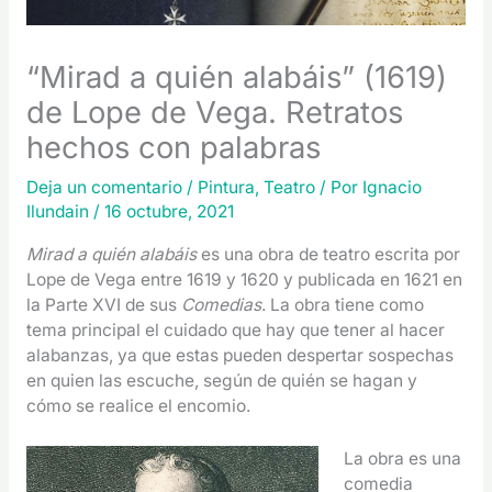
“Mirad a quién alabáis” (1619)
de Lope de Vega. Retratos
hechos con palabras
Deja un comentario
/
Pintura
,
Teatro
/ Por
Ignacio
Ilundain
/
16 octubre, 2021
Mirad a quién alabáis
es una obra de teatro escrita por
Lope de Vega entre 1619 y 1620 y publicada en 1621 en
la Parte XVI de sus
Comedias
. La obra tiene como
tema principal el cuidado que hay que tener al hacer
alabanzas, ya que estas pueden despertar sospechas
en quien las escuche, según de quién se hagan y
cómo se realice el encomio.
La obra es una
comedia