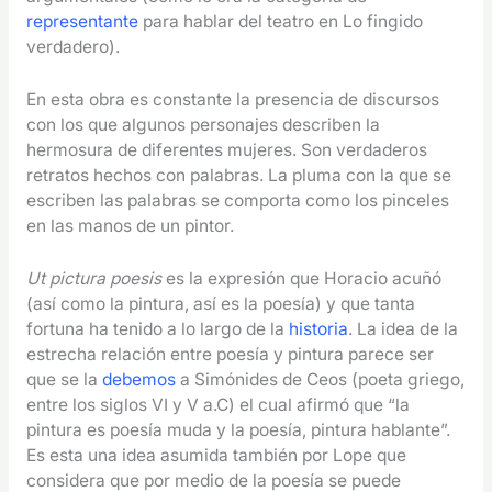
representante
para hablar del teatro en Lo fingido
verdadero).
En esta obra es constante la presencia de discursos
con los que algunos personajes describen la
hermosura de diferentes mujeres. Son verdaderos
retratos hechos con palabras. La pluma con la que se
escriben las palabras se comporta como los pinceles
en las manos de un pintor.
Ut pictura poesis
es la expresión que Horacio acuñó
(así como la pintura, así es la poesía) y que tanta
fortuna ha tenido a lo largo de la
historia
. La idea de la
estrecha relación entre poesía y pintura parece ser
que se la
debemos
a Simónides de Ceos (poeta griego,
entre los siglos VI y V a.C) el cual afirmó que “la
pintura es poesía muda y la poesía, pintura hablante”.
Es esta una idea asumida también por Lope que
considera que por medio de la poesía se puede