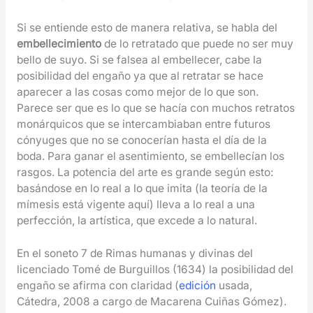
Si se entiende esto de manera relativa, se habla del
embellecimiento
de lo retratado que puede no ser muy
bello de suyo. Si se falsea al embellecer, cabe la
posibilidad del engaño ya que al retratar se hace
aparecer a las cosas como mejor de lo que son.
Parece ser que es lo que se hacía con muchos retratos
monárquicos que se intercambiaban entre futuros
cónyuges que no se conocerían hasta el día de la
boda. Para ganar el asentimiento, se embellecían los
rasgos. La potencia del arte es grande según esto:
basándose en lo real a lo que imita (la teoría de la
mímesis está vigente aquí) lleva a lo real a una
perfección, la artística, que excede a lo natural.
En el soneto 7 de Rimas humanas y divinas del
licenciado Tomé de Burguillos (1634) la posibilidad del
engaño se afirma con claridad (
edición
usada,
Cátedra, 2008 a cargo de Macarena Cuiñas Gómez).