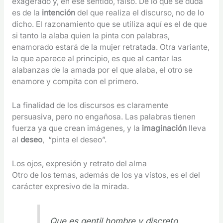
exagerado y, en ese sentido, falso. De lo que se duda
es de la
intención
del que realiza el discurso, no de lo
dicho. El razonamiento que se utiliza aquí es el de que
si tanto la alaba quien la pinta con palabras,
enamorado estará de la mujer retratada. Otra variante,
la que aparece al principio, es que al cantar las
alabanzas de la amada por el que alaba, el otro se
enamore y compita con el primero.
La finalidad de los discursos es claramente
persuasiva, pero no engañosa. Las palabras tienen
fuerza ya que crean imágenes, y la
imaginación
lleva
al
deseo
, “pinta el deseo”.
Los ojos, expresión y retrato del alma
Otro de los temas, además de los ya vistos, es el del
carácter expresivo de la mirada.
Que es gentil hombre y discreto,