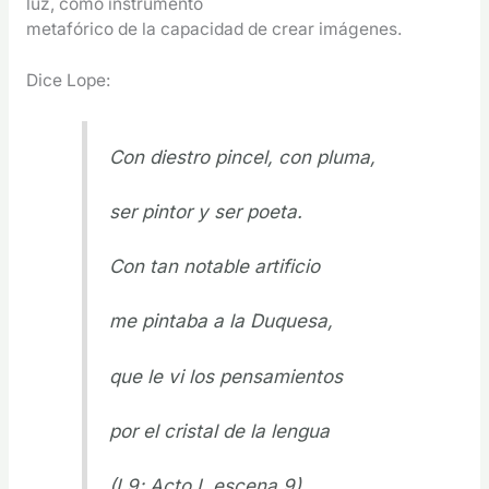
luz, como instrumento
metafórico de la capacidad de crear imágenes.
Dice Lope:
Con diestro pincel, con pluma,
ser pintor y ser poeta.
Con tan notable artificio
me pintaba a la Duquesa,
que le vi los pensamientos
por el cristal de la lengua
(I,9; Acto I, escena 9)