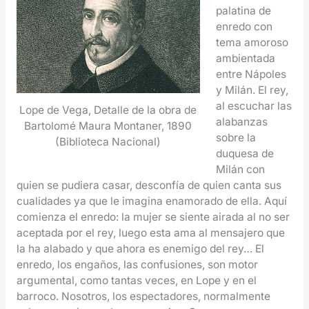
palatina de
enredo con
tema amoroso
ambientada
entre Nápoles
y Milán. El rey,
al escuchar las
Lope de Vega, Detalle de la obra de
alabanzas
Bartolomé Maura Montaner, 1890
sobre la
(Biblioteca Nacional)
duquesa de
Milán con
quien se pudiera casar, desconfía de quien canta sus
cualidades ya que le imagina enamorado de ella. Aquí
comienza el enredo: la mujer se siente airada al no ser
aceptada por el rey, luego esta ama al mensajero que
la ha alabado y que ahora es enemigo del rey… El
enredo, los engaños, las confusiones, son motor
argumental, como tantas veces, en Lope y en el
barroco. Nosotros, los espectadores, normalmente