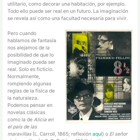
utilitario, como decorar una habitación, por ejemplo.
Todo ello puede ser real en un futuro. La imaginación
se revela así como una facultad necesaria para vivir.
Pero cuando
hablamos de fantasía
nos alejamos de la
posibilidad de que lo
imaginado pueda ser
real. Solo es ficticio.
Normalmente,
rompiendo algunas
reglas de la física de
la naturaleza.
Podemos pensar en
novelas clásicas
como la de
Alicia en
el país de las
maravillas
(L. Carroll, 1865; reflexión
aquí
) o
El señor