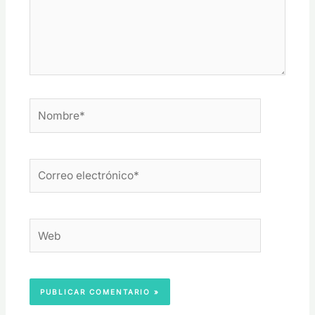
Nombre*
Correo
electrónico*
Web