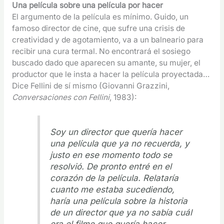
Una película sobre una película por hacer
El argumento de la película es mínimo. Guido, un
famoso director de cine, que sufre una crisis de
creatividad y de agotamiento, va a un balneario para
recibir una cura termal. No encontrará el sosiego
buscado dado que aparecen su amante, su mujer, el
productor que le insta a hacer la película proyectada…
Dice Fellini de sí mismo (Giovanni Grazzini,
Conversaciones con Fellini
, 1983):
Soy un director que quería hacer
una película que ya no recuerda, y
justo en ese momento todo se
resolvió. De pronto entré en el
corazón de la película. Relataría
cuanto me estaba sucediendo,
haría una película sobre la historia
de un director que ya no sabía cuál
era el filme que quería hacer
.