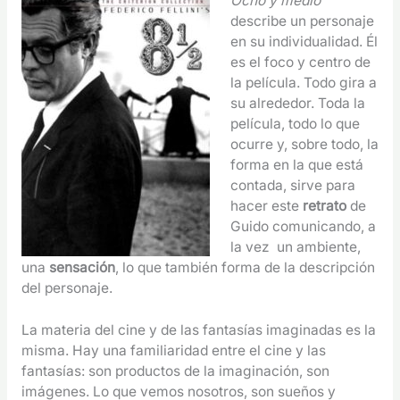
Ocho y medio
describe un personaje
en su individualidad. Él
es el foco y centro de
la película. Todo gira a
su alrededor. Toda la
película, todo lo que
ocurre y, sobre todo, la
forma en la que está
contada, sirve para
hacer este
retrato
de
Guido comunicando, a
la vez un ambiente,
una
sensación
, lo que también forma de la descripción
del personaje.
La materia del cine y de las fantasías imaginadas es la
misma. Hay una familiaridad entre el cine y las
fantasías: son productos de la imaginación, son
imágenes. Lo que vemos nosotros, son sueños y