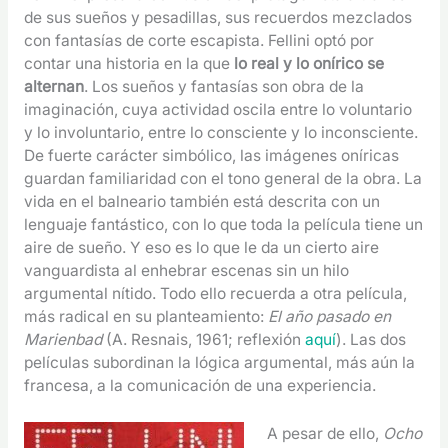
de sus sueños y pesadillas, sus recuerdos mezclados
con fantasías de corte escapista. Fellini optó por
contar una historia en la que
lo real y lo onírico se
alternan
. Los sueños y fantasías son obra de la
imaginación, cuya actividad oscila entre lo voluntario
y lo involuntario, entre lo consciente y lo inconsciente.
De fuerte carácter simbólico, las imágenes oníricas
guardan familiaridad con el tono general de la obra. La
vida en el balneario también está descrita con un
lenguaje fantástico, con lo que toda la película tiene un
aire de sueño. Y eso es lo que le da un cierto aire
vanguardista al enhebrar escenas sin un hilo
argumental nítido. Todo ello recuerda a otra película,
más radical en su planteamiento:
El año pasado en
Marienbad
(A. Resnais, 1961; reflexión
aquí
). Las dos
películas subordinan la lógica argumental, más aún la
francesa, a la comunicación de una experiencia.
A pesar de ello,
Ocho