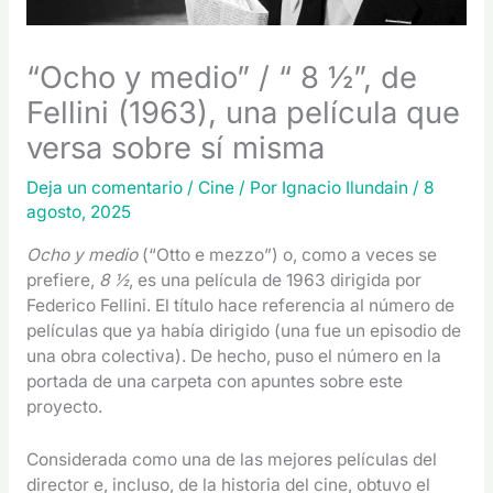
“Ocho y medio” / “ 8 ½”, de
Fellini (1963), una película que
versa sobre sí misma
Deja un comentario
/
Cine
/ Por
Ignacio Ilundain
/
8
agosto, 2025
Ocho y medio
(“Otto e mezzo”) o, como a veces se
prefiere,
8 ½
, es una película de 1963 dirigida por
Federico Fellini. El título hace referencia al número de
películas que ya había dirigido (una fue un episodio de
una obra colectiva). De hecho, puso el número en la
portada de una carpeta con apuntes sobre este
proyecto.
Considerada como una de las mejores películas del
director e, incluso, de la historia del cine, obtuvo el