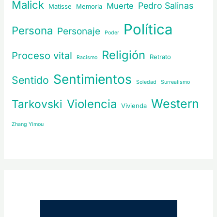
Malick
Pedro Salinas
Muerte
Matisse
Memoria
Política
Persona
Personaje
Poder
Religión
Proceso vital
Retrato
Racismo
Sentimientos
Sentido
Soledad
Surrealismo
Western
Violencia
Tarkovski
Vivienda
Zhang Yimou