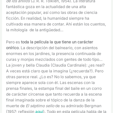
de los anillos
(J. R. R. Tolkien, 1954). La literatura
fantástica goza en la actualidad de una alta
aceptación popular, así como las obras de ciencia
ficción. En realidad, la humanidad siempre ha
cultivado esa manera de contar. Ahí están los cuentos,
la mitología de la antigüedad…
Pero es
toda la película la que tiene un carácter
onírico
. La descripción del balneario, con asientos
enormes en los jardines, la presencia continuada de
curas y monjas mezclados con gentes de todo tipo…
La joven y bella Claudia (Claudia Cardinale): ¿es real?
A veces está claro que la imagina (¿recuerda?). Pero
otras parece real. ¿Lo es? No lo sabemos, ya que
siempre aparece sola con él. Las escenas con la
prensa finales, la estampa final del baile en un corro
de carácter circense que tanto recuerda a la escena
final imaginada sobre el tópico de la danza de la
muerte de
El séptimo sello
de su admirado Bergman
(1957; reflexión
aquí
). Todo en esta película habla de la