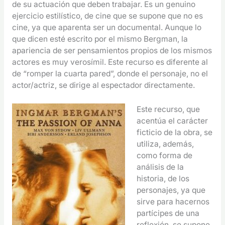
de su actuación que deben trabajar. Es un genuino
ejercicio estilístico, de cine que se supone que no es
cine, ya que aparenta ser un documental. Aunque lo
que dicen esté escrito por el mismo Bergman, la
apariencia de ser pensamientos propios de los mismos
actores es muy verosímil. Este recurso es diferente al
de “romper la cuarta pared”, donde el personaje, no el
actor/actriz, se dirige al espectador directamente.
Este recurso, que
acentúa el carácter
ficticio de la obra, se
utiliza, además,
como forma de
análisis de la
historia, de los
personajes, ya que
sirve para hacernos
partícipes de una
reflexión, se supone