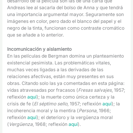
desarrollo de la película son las de una carta que
Andreas lee al sacarla del bolso de Anna y que tendrá
una importancia argumental mayor. Seguramente son
imágenes en color, pero dado el blanco del papel y el
negro de la tinta, funcionan como contraste cromático
que se añade a lo anterior.
Incomunicación y aislamiento
En las películas de Bergman domina un planteamiento
existencial pesimista. Las problemáticas vitales,
muchas veces ligadas a las derivadas de las
relaciones afectivas, están muy presentes en sus
obras. Citando solo las ya comentadas en esta página:
vidas atravesadas por fracasos (
Fresas salvajes
, 1957;
reflexión
aquí
); la muerte como única certeza y la
crisis de fe (
El séptimo sello
, 1957; reflexión
aquí
); la
incoherencia moral y la mentira (
Persona
, 1966;
reflexión
aquí
); el deterioro y la vergüenza moral
(
Vergüenza
, 1968; reflexión
aquí
).