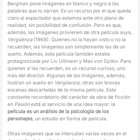
Bergman pone imágenes en blanco y negro a las
palabras que lo narran. Es un recurso por el que queda
claro al espectador que estamos ante otro plano de
realidad, sin posibilidad de confusión. Pero es que,
además, las imágenes provienen de otra película suya,
Vergüenza
(1968). Quienes no la hayan visto o no la
recuerden, las imágenes son simplemente las de un
sueño. Además, esta película también estaba
protagonizada por Liv Ullmann y Max von Sydov. Para
quienes sí las recuerden, es un recurso curioso, uno
más del director. Algunas de las imágenes, además,
ilustran un sueño en
Vergüenza
; otras son breves
escenas descartadas de la misma película. Este
constante recordatorio del carácter de obra de ficción
en
Pasión
está al servicio de una idea mayor: la
película es un análisis de la psicología de los
personajes
, un estudio en forma de película.
Otras imágenes que se intercalan varias veces en el