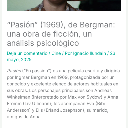
“Pasión” (1969), de Bergman:
una obra de ficción, un
análisis psicológico
Deja un comentario
/
Cine
/ Por
Ignacio Ilundain
/
23
mayo, 2025
Pasión
(“En passion”) es una película escrita y dirigida
por Ingmar Bergman en 1969, protagonizada por un
conocido y excelente elenco de actores habituales en
sus obras. Los personajes principales son Andreas
Winkelman (interpretado por Max von Sydow) y Anna
Fromm (Liv Ullmann); les acompañan Eva (Bibi
Andersson) y Elis (Erland Josephson), su marido,
amigos de Anna.