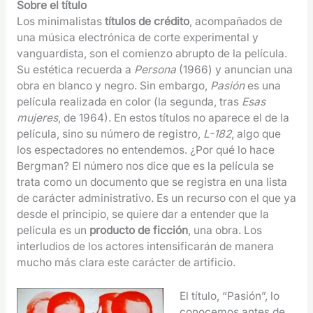
Sobre el título
Los minimalistas
títulos de crédito
, acompañados de
una música electrónica de corte experimental y
vanguardista, son el comienzo abrupto de la película.
Su estética recuerda a
Persona
(1966) y anuncian una
obra en blanco y negro. Sin embargo,
Pasión
es una
película realizada en color (la segunda, tras
Esas
mujeres
, de 1964). En estos títulos no aparece el de la
película, sino su número de registro,
L-182
, algo que
los espectadores no entendemos. ¿Por qué lo hace
Bergman? El número nos dice que es la película se
trata como un documento que se registra en una lista
de carácter administrativo. Es un recurso con el que ya
desde el principio, se quiere dar a entender que la
película es un
producto de ficción
, una obra. Los
interludios de los actores intensificarán de manera
mucho más clara este carácter de artificio.
El título, “Pasión”, lo
conocemos antes de