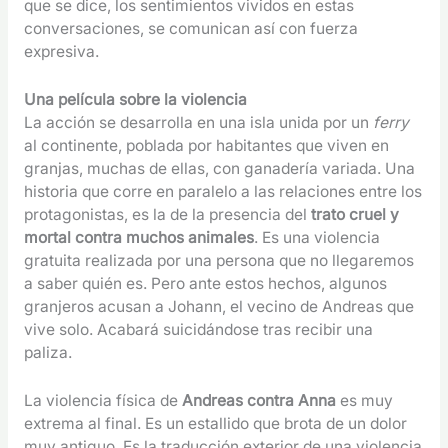
que se dice, los sentimientos vividos en estas
conversaciones, se comunican así con fuerza
expresiva.
Una película sobre la violencia
La acción se desarrolla en una isla unida por un
ferry
al continente, poblada por habitantes que viven en
granjas, muchas de ellas, con ganadería variada. Una
historia que corre en paralelo a las relaciones entre los
protagonistas, es la de la presencia del
trato cruel y
mortal contra muchos animales
. Es una violencia
gratuita realizada por una persona que no llegaremos
a saber quién es. Pero ante estos hechos, algunos
granjeros acusan a Johann, el vecino de Andreas que
vive solo. Acabará suicidándose tras recibir una
paliza.
La violencia física de
Andreas contra Anna
es muy
extrema al final. Es un estallido que brota de un dolor
muy antiguo. Es la traducción exterior de una violencia