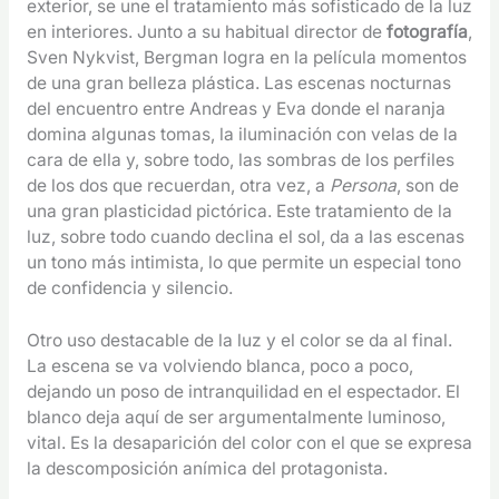
exterior, se une el tratamiento más sofisticado de la luz
en interiores. Junto a su habitual director de
fotografía
,
Sven Nykvist, Bergman logra en la película momentos
de una gran belleza plástica. Las escenas nocturnas
del encuentro entre Andreas y Eva donde el naranja
domina algunas tomas, la iluminación con velas de la
cara de ella y, sobre todo, las sombras de los perfiles
de los dos que recuerdan, otra vez, a
Persona
, son de
una gran plasticidad pictórica. Este tratamiento de la
luz, sobre todo cuando declina el sol, da a las escenas
un tono más intimista, lo que permite un especial tono
de confidencia y silencio.
Otro uso destacable de la luz y el color se da al final.
La escena se va volviendo blanca, poco a poco,
dejando un poso de intranquilidad en el espectador. El
blanco deja aquí de ser argumentalmente luminoso,
vital. Es la desaparición del color con el que se expresa
la descomposición anímica del protagonista.