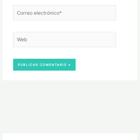
Correo
electrónico*
Web