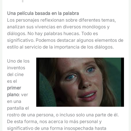
Una película basada en la palabra
Los personajes reflexionan sobre diferentes temas,
analizan sus vivencias en diversos monólogos y
diálogos. No hay palabras huecas. Todo es
significativo. Podemos destacar algunos elementos de
estilo al servicio de la importancia de los diálogos.
Uno de los
inventos
del cine
es el
primer
plano
: ver
en una
pantalla el
rostro de una persona, o incluso solo una parte de él.
De esta forma, nos acerca lo más personal y
significativo de una forma insospechada hasta