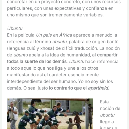
concretar en un proyecto concreto, con unos recursos
particulares, con unas expectativas y confianza en
uno mismo que son tremendamente variables.
Ubuntu
En la película
Un país en África
aparece a menudo la
referencia al término
ubuntu
, palabra de origen bantú
(lenguas zulú y xhosa) de difícil traducción. La noción
de
ubuntu
apela a la idea de humanidad, al
compartir
todos la suerte de los demás
.
Ubuntu
hace referencia
a todo aquello que nos liga y une a los otros
manifestando así el carácter esencialmente
interdependiente del ser humano. Yo no soy sin los
demás. O sea, justo
lo contrario que el
apartheid
.
Esta
noción de
ubuntu
llegó a
jugar un