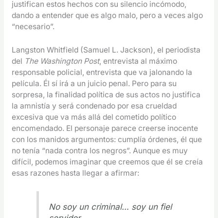
justifican estos hechos con su silencio incómodo,
dando a entender que es algo malo, pero a veces algo
“necesario”.
Langston Whitfield (Samuel L. Jackson), el periodista
del
The Washington Post
, entrevista al máximo
responsable policial, entrevista que va jalonando la
película. Él sí irá a un juicio penal. Pero para su
sorpresa, la finalidad política de sus actos no justifica
la amnistía y será condenado por esa crueldad
excesiva que va más allá del cometido político
encomendado. El personaje parece creerse inocente
con los manidos argumentos: cumplía órdenes, él que
no tenía “nada contra los negros”. Aunque es muy
difícil, podemos imaginar que creemos que él se creía
esas razones hasta llegar a afirmar:
No soy un criminal… soy un fiel
servidor.