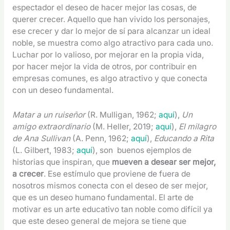
espectador el deseo de hacer mejor las cosas, de
querer crecer. Aquello que han vivido los personajes,
ese crecer y dar lo mejor de sí para alcanzar un ideal
noble, se muestra como algo atractivo para cada uno.
Luchar por lo valioso, por mejorar en la propia vida,
por hacer mejor la vida de otros, por contribuir en
empresas comunes, es algo atractivo y que conecta
con un deseo fundamental.
Matar a un ruiseñor
(R. Mulligan, 1962;
aquí
),
Un
amigo extraordinario
(M. Heller, 2019;
aquí
),
El milagro
de Ana Sullivan
(A. Penn, 1962;
aquí
),
Educando a Rita
(L. Gilbert, 1983;
aquí
), son buenos ejemplos de
historias que inspiran, que
mueven a desear ser mejor,
a crecer
. Ese estímulo que proviene de fuera de
nosotros mismos conecta con el deseo de ser mejor,
que es un deseo humano fundamental. El arte de
motivar es un arte educativo tan noble como difícil ya
que este deseo general de mejora se tiene que