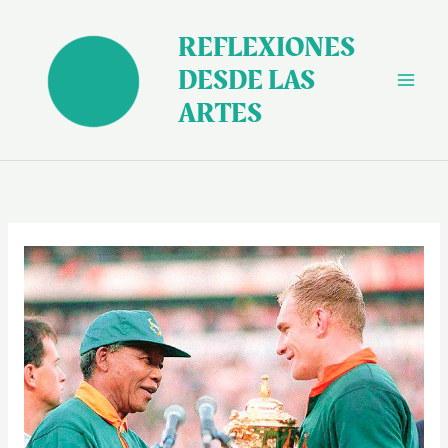
Ir
al
REFLEXIONES
contenido
DESDE LAS
ARTES