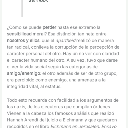
¿Cómo se puede
perder
hasta ese extremo la
sensibilidad moral
? Esa distinción tan neta entre
nosotros y ellos
, que el
apartheid
realizó de manera
tan radical, conlleva la corrupción de la percepción del
carácter personal del otro. Hay un no ver con claridad
el carácter humano del otro. A su vez, tuvo que darse
el ver la vida social según las categorías de
amigo/enemigo
: el otro además de ser de otro grupo,
era percibido como enemigo, una amenaza a la
integridad vital, al estatus.
Todo esto recuerda con facilidad a los argumentos de
los nazis, de los ejecutores que cumplían órdenes.
Vienen a la cabeza los famosos análisis que realizó
Hannah Arendt del juicio a Eichmann y que quedaron
recogidos en el libro
Eichmann en Jerusalén. Ensayo