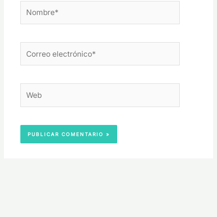
Nombre*
Correo
electrónico*
Web