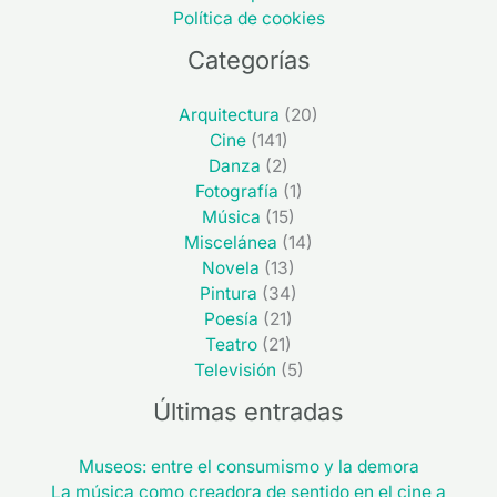
Política de cookies
Categorías
Arquitectura
(20)
Cine
(141)
Danza
(2)
Fotografía
(1)
Música
(15)
Miscelánea
(14)
Novela
(13)
Pintura
(34)
Poesía
(21)
Teatro
(21)
Televisión
(5)
Últimas entradas
Museos: entre el consumismo y la demora
La música como creadora de sentido en el cine a