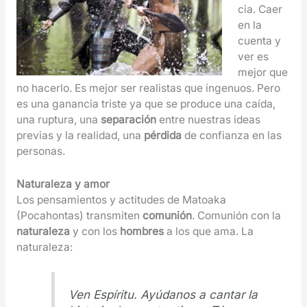
cia. Caer
en la
cuenta y
ver es
mejor que
no hacerlo. Es mejor ser realistas que ingenuos. Pero
es una ganancia triste ya que se produce una caída,
una ruptura, una
separación
entre nuestras ideas
previas y la realidad, una
pérdida
de confianza en las
personas.
Naturaleza y amor
Los pensamientos y actitudes de Matoaka
(Pocahontas) transmiten
comunión
. Comunión con la
naturaleza
y con los
hombres
a los que ama. La
naturaleza:
Ven Espíritu. Ayúdanos a cantar la