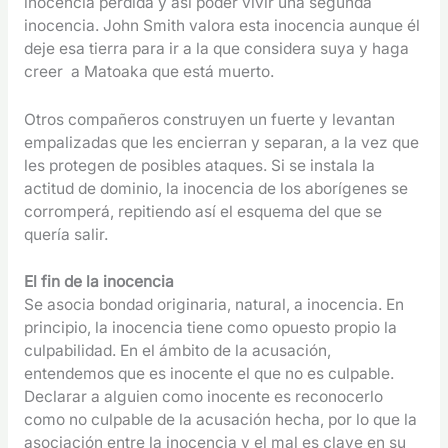
inocencia perdida y así poder vivir una segunda
inocencia. John Smith valora esta inocencia aunque él
deje esa tierra para ir a la que considera suya y haga
creer a Matoaka que está muerto.
Otros compañeros construyen un fuerte y levantan
empalizadas que les encierran y separan, a la vez que
les protegen de posibles ataques. Si se instala la
actitud de dominio, la inocencia de los aborígenes se
corromperá, repitiendo así el esquema del que se
quería salir.
El fin de la inocencia
Se asocia bondad originaria, natural, a inocencia. En
principio, la inocencia tiene como opuesto propio la
culpabilidad. En el ámbito de la acusación,
entendemos que es inocente el que no es culpable.
Declarar a alguien como inocente es reconocerlo
como no culpable de la acusación hecha, por lo que la
asociación entre la inocencia y el mal es clave en su