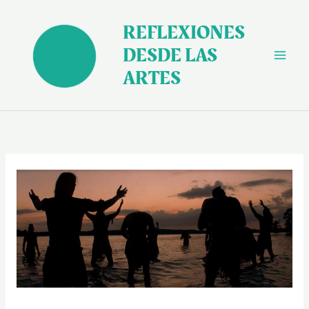
Ir
al
REFLEXIONES
contenido
DESDE LAS
ARTES