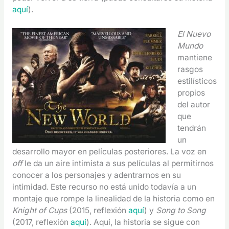
aquí
).
El Nuevo
Mundo
mantiene
rasgos
estilísticos
propios
del autor
que
tendrán
un
desarrollo mayor en películas posteriores. La voz en
off
le da un aire intimista a sus películas al permitirnos
conocer a los personajes y adentrarnos en su
intimidad. Este recurso no está unido todavía a un
montaje que rompe la linealidad de la historia como en
Knight of Cups
(2015, reflexión
aquí
) y
Song to Song
(2017, reflexión
aquí
). Aquí, la historia se sigue con