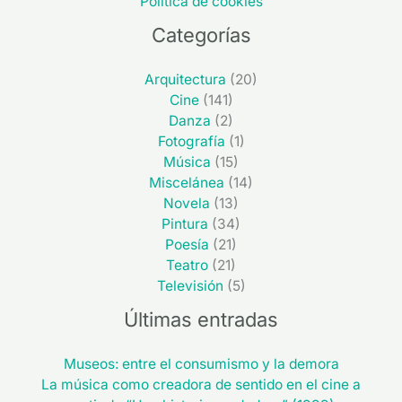
Política de cookies
Categorías
Arquitectura
(20)
Cine
(141)
Danza
(2)
Fotografía
(1)
Música
(15)
Miscelánea
(14)
Novela
(13)
Pintura
(34)
Poesía
(21)
Teatro
(21)
Televisión
(5)
Últimas entradas
Museos: entre el consumismo y la demora
La música como creadora de sentido en el cine a