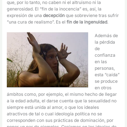
que, por lo tanto, no caben ni el altruismo ni la
generosidad. El “fin de la inocencia” es, así, la
expresión de una
decepción
que sobreviene tras sufrir
“una cura de realismo”. Es el
fin de la ingenuidad
.
Además de
la pérdida
de
confianza
en las
personas,
esta “caída”
se produce
en otros
ámbitos como, por ejemplo, el mismo hecho de llegar
a la edad adulta, el darse cuenta que la sexualidad no
siempre está unida al amor, o que los ideales
atractivos de tal o cual ideología política no se
corresponden con sus prácticas de dominación, por
poner un par de ejemplos. Creíamos en los ideales de