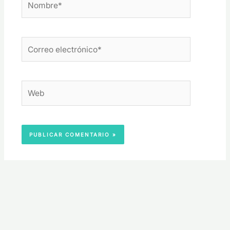
Correo
electrónico*
Web