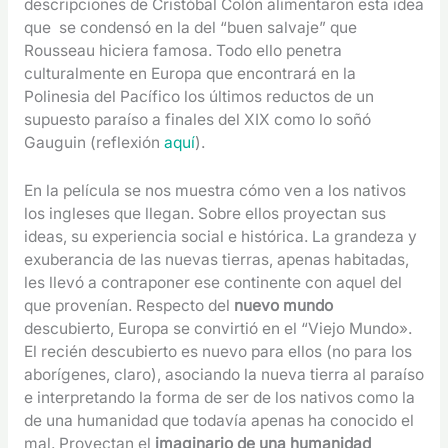
descripciones de Cristóbal Colón alimentaron esta idea
que se condensó en la del “buen salvaje” que
Rousseau hiciera famosa. Todo ello penetra
culturalmente en Europa que encontrará en la
Polinesia del Pacífico los últimos reductos de un
supuesto paraíso a finales del XIX como lo soñó
Gauguin (reflexión
aquí
).
En la película se nos muestra cómo ven a los nativos
los ingleses que llegan. Sobre ellos proyectan sus
ideas, su experiencia social e histórica. La grandeza y
exuberancia de las nuevas tierras, apenas habitadas,
les llevó a contraponer ese continente con aquel del
que provenían. Respecto del
nuevo mundo
descubierto, Europa se convirtió en el “Viejo Mundo».
El recién descubierto es nuevo para ellos (no para los
aborígenes, claro), asociando la nueva tierra al paraíso
e interpretando la forma de ser de los nativos como la
de una humanidad que todavía apenas ha conocido el
mal. Proyectan el
imaginario de una humanidad