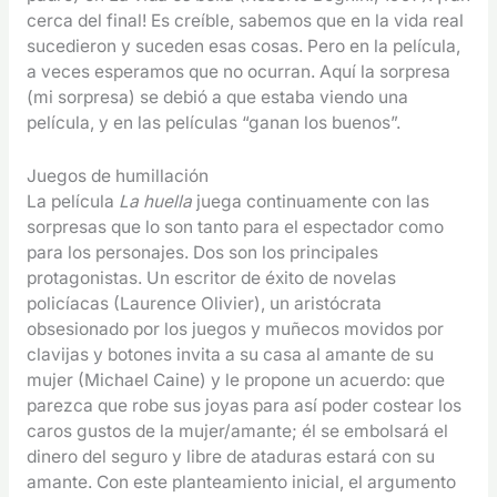
cerca del final! Es creíble, sabemos que en la vida real
sucedieron y suceden esas cosas. Pero en la película,
a veces esperamos que no ocurran. Aquí la sorpresa
(mi sorpresa) se debió a que estaba viendo una
película, y en las películas “ganan los buenos”.
Juegos de humillación
La película
La huella
juega continuamente con las
sorpresas que lo son tanto para el espectador como
para los personajes. Dos son los principales
protagonistas. Un escritor de éxito de novelas
policíacas (Laurence Olivier), un aristócrata
obsesionado por los juegos y muñecos movidos por
clavijas y botones invita a su casa al amante de su
mujer (Michael Caine) y le propone un acuerdo: que
parezca que robe sus joyas para así poder costear los
caros gustos de la mujer/amante; él se embolsará el
dinero del seguro y libre de ataduras estará con su
amante. Con este planteamiento inicial, el argumento