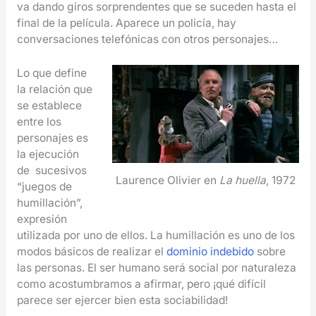
va dando giros sorprendentes que se suceden hasta el
final de la película. Aparece un policía, hay
conversaciones telefónicas con otros personajes…
Lo que define
la relación que
se establece
entre los
personajes es
la ejecución
de sucesivos
Laurence Olivier en
La huella
, 1972
“juegos de
humillación”,
expresión
utilizada por uno de ellos. La humillación es uno de los
modos básicos de realizar el
dominio indebido
sobre
las personas. El ser humano será social por naturaleza
como acostumbramos a afirmar, pero ¡qué difícil
parece ser ejercer bien esta sociabilidad!