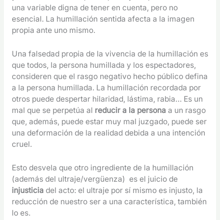
una variable digna de tener en cuenta, pero no
esencial. La humillación sentida afecta a la imagen
propia ante uno mismo.
Una falsedad propia de la vivencia de la humillación es
que todos, la persona humillada y los espectadores,
consideren que el rasgo negativo hecho público defina
a la persona humillada. La humillación recordada por
otros puede despertar hilaridad, lástima, rabia… Es un
mal que se perpetúa al
reducir a la persona
a un rasgo
que, además, puede estar muy mal juzgado, puede ser
una deformación de la realidad debida a una intención
cruel.
Esto desvela que otro ingrediente de la humillación
(además del ultraje/vergüenza) es el juicio de
injusticia
del acto: el ultraje por sí mismo es injusto, la
reducción de nuestro ser a una característica, también
lo es.