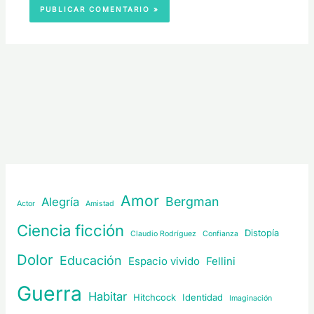
Amor
Bergman
Alegría
Actor
Amistad
Ciencia ficción
Distopía
Claudio Rodríguez
Confianza
Dolor
Educación
Espacio vivido
Fellini
Guerra
Habitar
Hitchcock
Identidad
Imaginación