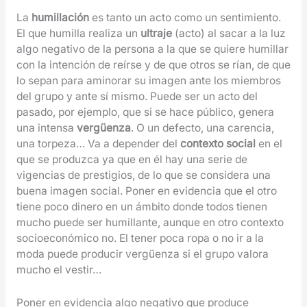
La
humillación
es tanto un acto como un sentimiento.
El que humilla realiza un
ultraje
(acto) al sacar a la luz
algo negativo de la persona a la que se quiere humillar
con la intención de reírse y de que otros se rían, de que
lo sepan para aminorar su imagen ante los miembros
del grupo y ante sí mismo. Puede ser un acto del
pasado, por ejemplo, que si se hace público, genera
una intensa
vergüenza
. O un defecto, una carencia,
una torpeza… Va a depender del
contexto social
en el
que se produzca ya que en él hay una serie de
vigencias de prestigios, de lo que se considera una
buena imagen social. Poner en evidencia que el otro
tiene poco dinero en un ámbito donde todos tienen
mucho puede ser humillante, aunque en otro contexto
socioeconómico no. El tener poca ropa o no ir a la
moda puede producir vergüenza si el grupo valora
mucho el vestir…
Poner en evidencia algo negativo que produce