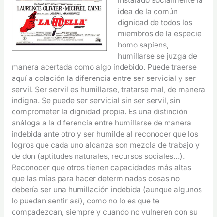
instalado socialmente la
idea de la común
dignidad de todos los
miembros de la especie
homo sapiens,
humillarse se juzga de
manera acertada como algo indebido. Puede traerse
aquí a colación la diferencia entre ser servicial y ser
servil. Ser servil es humillarse, tratarse mal, de manera
indigna. Se puede ser servicial sin ser servil, sin
comprometer la dignidad propia. Es una distinción
análoga a la diferencia entre humillarse de manera
indebida ante otro y ser humilde al reconocer que los
logros que cada uno alcanza son mezcla de trabajo y
de don (aptitudes naturales, recursos sociales…).
Reconocer que otros tienen capacidades más altas
que las mías para hacer determinadas cosas no
debería ser una humillación indebida (aunque algunos
lo puedan sentir así), como no lo es que te
compadezcan, siempre y cuando no vulneren con su