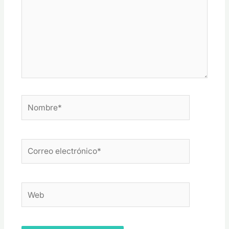
Nombre*
Correo
electrónico*
Web