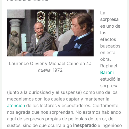
La
sorpresa
es uno de
los
efectos
buscados
en esta
obra.
Laurence Olivier y Michael Caine en
La
Raphael
huella
, 1972
Baroni
estudió la
sorpresa
(junto a la curiosidad y el suspense) como uno de los
mecanismos con los cuales captar y mantener la
atención
de los lectores y espectadores. Ciertamente,
nos agrada que nos sorprendan. No estamos hablando
aquí de sorpresas propias de películas de terror, de
sustos, sino de que ocurra algo
inesperado
e ingenioso