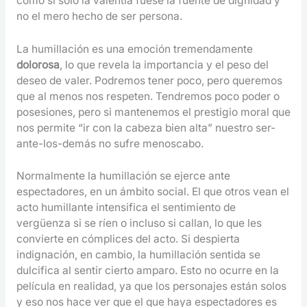
como si solo la valentía fuese la fuente de dignidad y
no el mero hecho de ser persona.
La humillación es una emoción tremendamente
dolorosa
, lo que revela la importancia y el peso del
deseo de valer. Podremos tener poco, pero queremos
que al menos nos respeten. Tendremos poco poder o
posesiones, pero si mantenemos el prestigio moral que
nos permite “ir con la cabeza bien alta” nuestro ser-
ante-los-demás no sufre menoscabo.
Normalmente la humillación se ejerce ante
espectadores, en un ámbito social. El que otros vean el
acto humillante intensifica el sentimiento de
vergüenza si se ríen o incluso si callan, lo que les
convierte en cómplices del acto. Si despierta
indignación, en cambio, la humillación sentida se
dulcifica al sentir cierto amparo. Esto no ocurre en la
película en realidad, ya que los personajes están solos
y eso nos hace ver que el que haya espectadores es