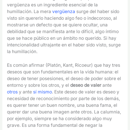
vergüenza es un ingrediente esencial de la
humillación. La mera
vergüenza
surge del haber sido
visto sin quererlo haciendo algo feo o indecoroso, al
mostrarse un defecto que se quiere ocultar, una
debilidad que se manifiesta ante lo difícil, algo íntimo
que se hace público en un ámbito no querido. Si hay
intencionalidad ultrajante en el haber sido visto, surge
la humillación.
Es común afirmar (Platón, Kant, Ricoeur) que hay tres
deseos que son fundamentales en la vida humana: el
deseo de tener posesiones, el deseo de poder sobre el
entorno y sobre los otros, y el
deseo de valer
ante
otros
y ante
sí mismo
. Este deseo de valer es deseo y
necesidad de reconocimiento por parte de los demás,
es querer tener un buen nombre, una buena fama, el
querer dar una buena imagen ante otros. La calumnia,
por ejemplo, siempre se ha considerado algo muy
grave. Es una forma fundamental de negar la