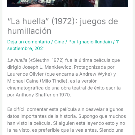
“La huella” (1972): juegos de
humillación
Deja un comentario
/
Cine
/ Por
Ignacio Ilundain
/
11
septiembre, 2021
La huella
(«Sleuth», 1972) fue la última película que
dirigió Joseph L. Mankiewicz. Protagonizada por
Laurence Olivier (que encarna a Andrew Wyke) y
Michael Caine (Milo Tindle), es la versión
cinematográfica de una obra teatral de éxito escrita
por Anthony Shaffer en 1970.
Es difícil comentar esta película sin desvelar algunos
datos importantes de la historia. Supongo que muchos
han visto la película. Si alguien está leyendo esto y no
la ha visto, es preferible que la vea antes. Siendo una