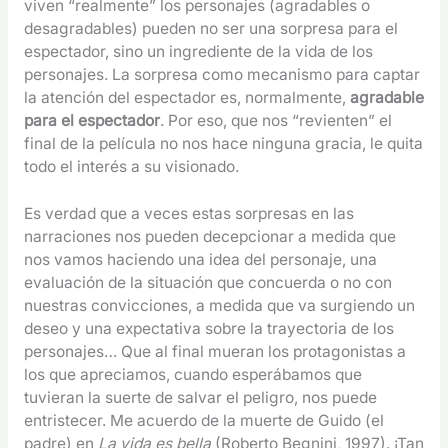
viven “realmente” los personajes (agradables o
desagradables) pueden no ser una sorpresa para el
espectador, sino un ingrediente de la vida de los
personajes. La sorpresa como mecanismo para captar
la atención del espectador es, normalmente,
agradable
para el espectador
. Por eso, que nos “revienten” el
final de la película no nos hace ninguna gracia, le quita
todo el interés a su visionado.
Es verdad que a veces estas sorpresas en las
narraciones nos pueden decepcionar a medida que
nos vamos haciendo una idea del personaje, una
evaluación de la situación que concuerda o no con
nuestras convicciones, a medida que va surgiendo un
deseo y una expectativa sobre la trayectoria de los
personajes… Que al final mueran los protagonistas a
los que apreciamos, cuando esperábamos que
tuvieran la suerte de salvar el peligro, nos puede
entristecer. Me acuerdo de la muerte de Guido (el
padre) en
La vida es bella
(Roberto Begnini, 1997). ¡Tan